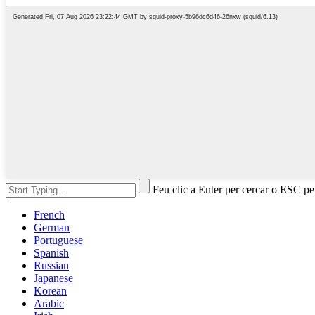
Feu clic a Enter per cercar o ESC pe
French
German
Portuguese
Spanish
Russian
Japanese
Korean
Arabic