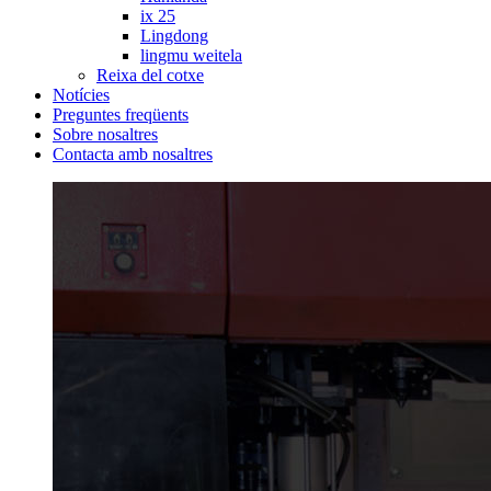
ix 25
Lingdong
lingmu weitela
Reixa del cotxe
Notícies
Preguntes freqüents
Sobre nosaltres
Contacta amb nosaltres