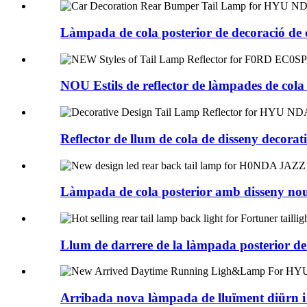
Làmpada de cola posterior de decoració de 
NOU Estils de reflector de làmpades de col
Reflector de llum de cola de disseny decorati
Làmpada de cola posterior amb disseny no
Llum de darrere de la làmpada posterior de 
Arribada nova làmpada de lluïment diürn i