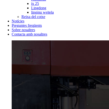
ix 25
Lingdong
lingmu weitela
Reixa del cotxe
Notícies
Preguntes freqüents
Sobre nosaltres
Contacta amb nosaltres