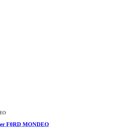
tat per F0RD MONDEO