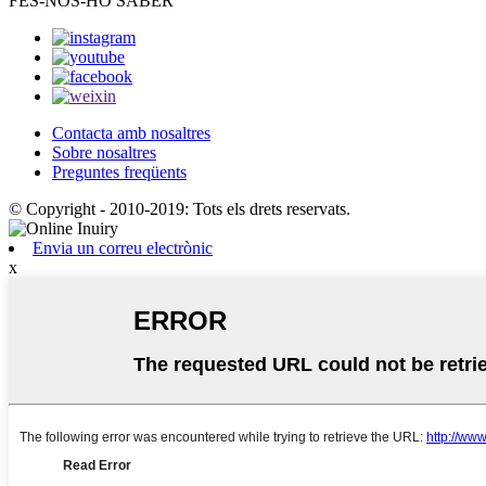
FES-NOS-HO SABER
Contacta amb nosaltres
Sobre nosaltres
Preguntes freqüents
© Copyright - 2010-2019: Tots els drets reservats.
Envia un correu electrònic
x