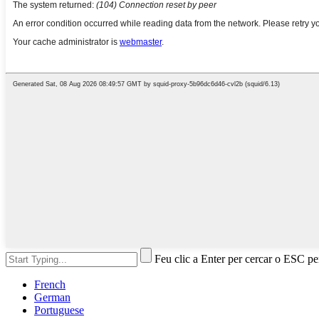
Feu clic a Enter per cercar o ESC pe
French
German
Portuguese